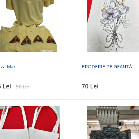
zza Max
BRODERIE PE GEANTĂ
 Lei
70 Lei
50 Lei