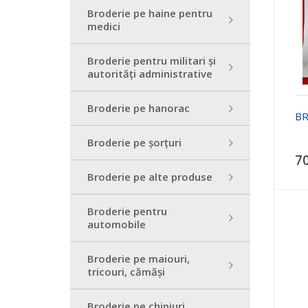
Broderie pe haine pentru
medici
Broderie pentru militari și
autorități administrative
Broderie pe hanorac
BR
Broderie pe șorțuri
70
Broderie pe alte produse
Broderie pentru
automobile
Broderie pe maiouri,
tricouri, cămăși
Broderie pe chipiuri,