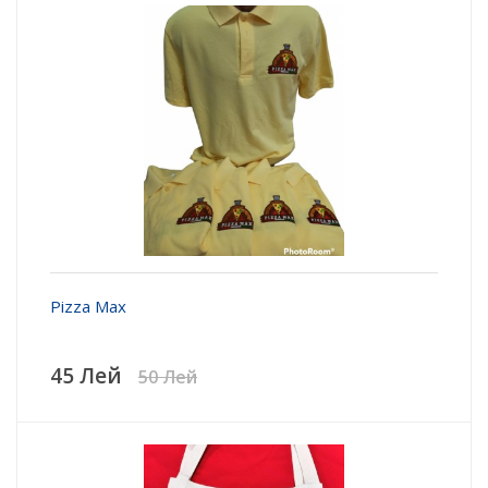
Pizza Max
45 Лей
50 Лей