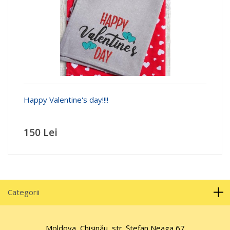
Happy Valentine's day!!!!
150 Lei
Categorii
Moldova, Chișinău, str. Ştefan Neaga 67