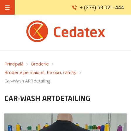
+ (373) 69 021-444
Principală
Broderie
Broderie pe maiouri, tricouri, cămăși
Car-Wash ARTdetailing
CAR-WASH ARTDETAILING